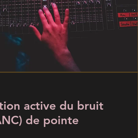
ion active du bruit
ANC) de pointe