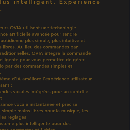
lus intelligent. Expérience
.
eurs OVIA utilisent une technologie
ence artificielle avancée pour rendre
uotidienne plus simple, plus intuitive et
s libres. Au lieu des commandes par
raditionnelles, OVIA intègre la commande
telligente pour vous permettre de gérer
io par des commandes simples et
.
tème d'IA améliore l'expérience utilisateur
sant :
des vocales intégrées pour un contrôle
t
sance vocale instantanée et précise
n simple mains libres pour la musique, les
 les réglages
ystème plus intelligente pour des
ces constantes et fiables