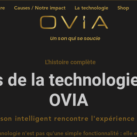
re
Causes / Notre impact
La technologie
Shop
Un son qui se soucie
L'histoire complète
 de la technologie
OVIA
 son intelligent rencontre l'expérienc
nologie n'est pas qu'une simple fonctionnalité : elle 