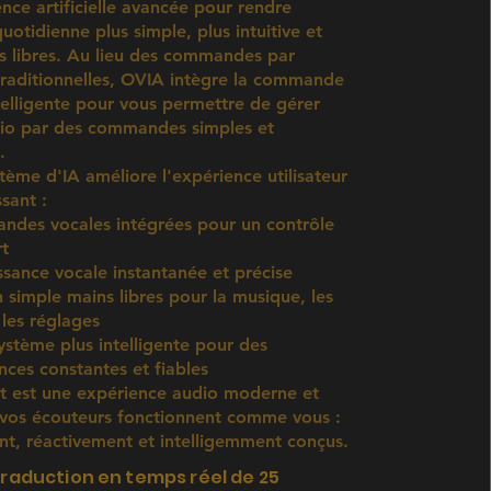
ence artificielle avancée pour rendre
uotidienne plus simple, plus intuitive et
s libres. Au lieu des commandes par
raditionnelles, OVIA intègre la commande
telligente pour vous permettre de gérer
dio par des commandes simples et
.
tème d'IA améliore l'expérience utilisateur
sant :
des vocales intégrées pour un contrôle
rt
sance vocale instantanée et précise
n simple mains libres pour la musique, les
 les réglages
ystème plus intelligente pour des
ces constantes et fiables
at est une expérience audio moderne et
 vos écouteurs fonctionnent comme vous :
t, réactivement et intelligemment conçus.
raduction en temps réel de 25