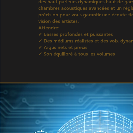
des haut-parleurs dynamiques haut de ga
chambres acoustiques avancées et un rég
précision pour vous garantir une écoute fid
vision des artistes.
Attendre:
✔ Basses profondes et puissantes
✔ Des médiums réalistes et des voix dyna
✔ Aigus nets et précis
✔ Son équilibré à tous les volumes