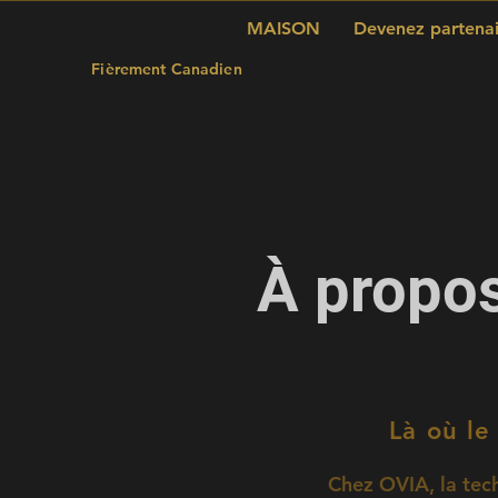
MAISON
Devenez partenai
Fièrement Canadien
À propos
Là où le
Chez OVIA, la tech