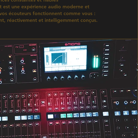
at est une expérience audio moderne et
 vos écouteurs fonctionnent comme vous :
t, réactivement et intelligemment conçus.