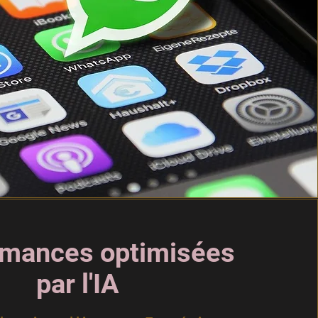
rmances optimisées
par l'IA